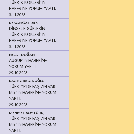
TÜRKIK KÖKLERI'IN
HABERINE YORUM YAPTI.
5.11.2023
KENAN ÖZTÜRK,
DINSEL FIGÜRLERIN
TÜRKIK KÖKLERI'IN
HABERINE YORUM YAPTI.
5.11.2023
NEJAT DOĞAN,
AUGUR'IN HABERINE
YORUM YAPTI.
29.10.2023
KAAN ARSLANOĞLU,
TÜRKIYE'DE FAŞIZM VAR
MI? 'IN HABERINE YORUM
YAPTI.
29.10.2023
MEHMET SOYTÜRK,
TÜRKIYE'DE FAŞIZM VAR
MI? 'IN HABERINE YORUM
YAPTI.