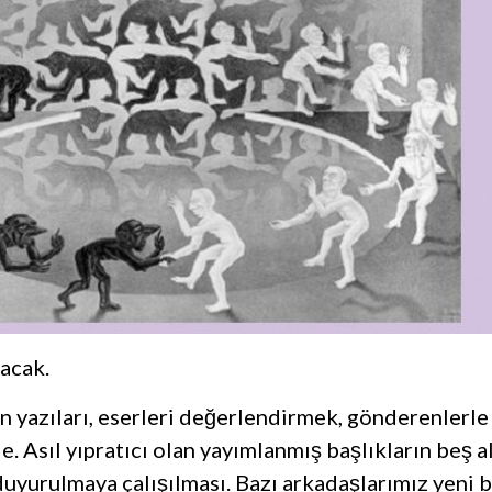
tacak.
n yazıları, eserleri değerlendirmek, gönderenlerle 
. Asıl yıpratıcı olan yayımlanmış başlıkların beş a
uyurulmaya çalışılması. Bazı arkadaşlarımız yeni