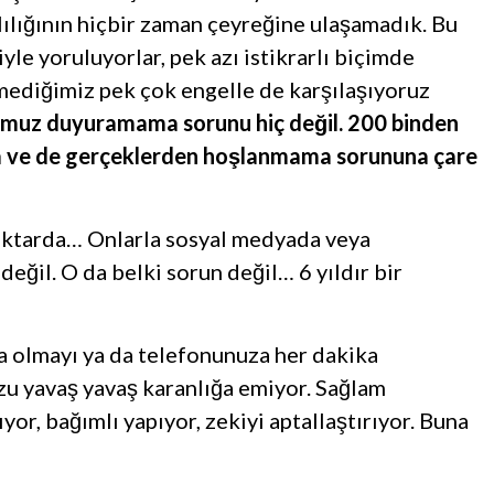
nlılığının hiçbir zaman çeyreğine ulaşamadık. Bu
iyle yoruluyorlar, pek azı istikrarlı biçimde
lmediğimiz pek çok engelle de karşılaşıyoruz
numuz duyuramama sorunu hiç değil. 200 binden
ma ve de gerçeklerden hoşlanmama sorununa çare
iktarda… Onlarla sosyal medyada veya
eğil. O da belki sorun değil… 6 yıldır bir
a olmayı ya da telefonunuza her dakika
uzu yavaş yavaş karanlığa emiyor. Sağlam
yor, bağımlı yapıyor, zekiyi aptallaştırıyor. Buna