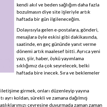
kendi akıl ve beden sağlığım daha fazla
bozulmasın diye site işleriyle artık
haftada bir gün ilgileneceğim.
Dolayısıyla gelen e-postalara, gönderi,
mesajlara öyle eskisi gibi dakikasında,
saatinde, en geç gününde yanıt verme
dönemi artık maalesef bitti. Ayrıca yeni
yazı, şiir, haber, öykü yayımlama
sıklığımız da çok seyrelecek, belki
haftada bire inecek. Sıra ve beklemeler
iletişime girmek, onları düzenleyip yayına
ltı ayrı koldan, sürekli ve zamana dağılmış
 başlıklarımızı çevresine duyurmada zaman zaman