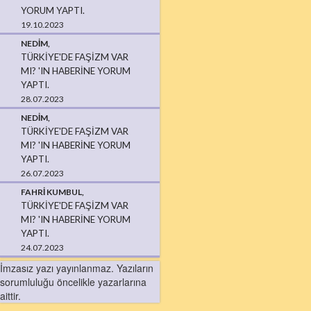
YORUM YAPTI.
19.10.2023
NEDIM,
TÜRKIYE'DE FAŞIZM VAR
MI? 'IN HABERINE YORUM
YAPTI.
28.07.2023
NEDIM,
TÜRKIYE'DE FAŞIZM VAR
MI? 'IN HABERINE YORUM
YAPTI.
26.07.2023
FAHRI KUMBUL,
TÜRKIYE'DE FAŞIZM VAR
MI? 'IN HABERINE YORUM
YAPTI.
24.07.2023
İmzasız yazı yayınlanmaz. Yazıların
sorumluluğu öncelikle yazarlarına
aittir.