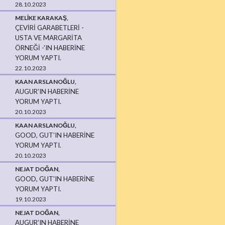
28.10.2023
MELIKE KARAKAŞ,
ÇEVIRI GARABETLERI -
USTA VE MARGARITA
ÖRNEĞI -'IN HABERINE
YORUM YAPTI.
22.10.2023
KAAN ARSLANOĞLU,
AUGUR'IN HABERINE
YORUM YAPTI.
20.10.2023
KAAN ARSLANOĞLU,
GOOD, GUT'IN HABERINE
YORUM YAPTI.
20.10.2023
NEJAT DOĞAN,
GOOD, GUT'IN HABERINE
YORUM YAPTI.
19.10.2023
NEJAT DOĞAN,
AUGUR'IN HABERINE