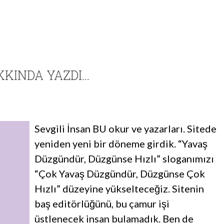
KINDA YAZDI…
Sevgili İnsan BU okur ve yazarları. Sitede
yeniden yeni bir döneme girdik. “Yavaş
Düzgündür, Düzgünse Hızlı” sloganımızı
“Çok Yavaş Düzgündür, Düzgünse Çok
Hızlı” düzeyine yükselteceğiz. Sitenin
baş editörlüğünü, bu çamur işi
üstlenecek insan bulamadık. Ben de