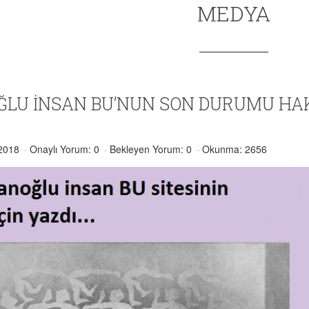
MEDYA
LU İNSAN BU’NUN SON DURUMU HAK
.2018
Onaylı Yorum: 0
Bekleyen Yorum: 0
Okunma: 2656