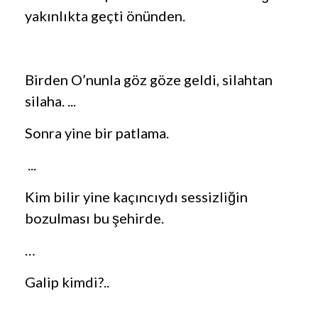
yakınlıkta geçti önünden.
Birden O’nunla göz göze geldi, silahtan
silaha. ...
Sonra yine bir patlama.
...
Kim bilir yine kaçıncıydı sessizliğin
bozulması bu şehirde.
…
Galip kimdi?..