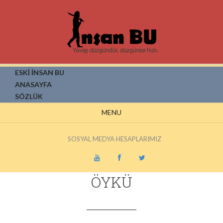
ESKİ İNSAN BU
ANASAYFA
SÖZLÜK
MENU
SOSYAL MEDYA HESAPLARIMIZ
ÖYKÜ