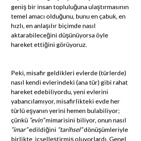
geniş bir insan topluluğuna ulaştırmasının
temel amacı olduğunu, bunu en çabuk, en
hızlı, en anlaşılır biçimde nasıl
aktarabileceğini düşünüyorsa öyle
hareket ettiğini görüyoruz.
Peki, misafir geldikleri evlerde (türlerde)
nasıl kendi evlerindeki (ana tür) gibi rahat
hareket edebiliyordu, yeni evlerini
yabancılamıyor, misafirlikteki evde her
türlü eşyanın yerini hemen bulabiliyor;
çünkü
“evin”
mimarisini biliyor, onun nasıl
“imar”
edildiğini
“tarihsel”
dönüşümleriyle
birlikte içselleştirmiş oluyorlardı. Genel