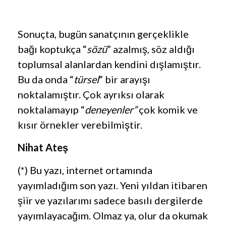
Sonuçta, bugün sanatçının gerçeklikle
bağı koptukça “
sözü
” azalmış, söz aldığı
toplumsal alanlardan kendini dışlamıştır.
Bu da onda “
türsel
” bir arayışı
noktalamıştır. Çok ayrıksı olarak
noktalamayıp “
deneyenler”
çok komik ve
kısır örnekler verebilmiştir.
Nihat Ateş
(*) Bu yazı, internet ortamında
yayımladığım son yazı. Yeni yıldan itibaren
şiir ve yazılarımı sadece basılı dergilerde
yayımlayacağım. Olmaz ya, olur da okumak