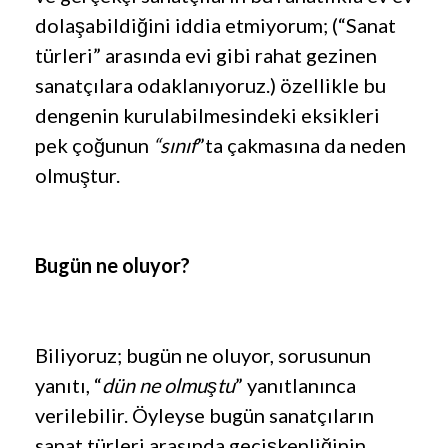
dolaşabildiğini iddia etmiyorum; (“Sanat
türleri” arasında evi gibi rahat gezinen
sanatçılara odaklanıyoruz.) özellikle bu
dengenin kurulabilmesindeki eksikleri
pek çoğunun
“sınıf
”ta çakmasına da neden
olmuştur.
Bugün ne oluyor?
Biliyoruz; bugün ne oluyor, sorusunun
yanıtı, “
dün ne olmuştu
” yanıtlanınca
verilebilir. Öyleyse bugün sanatçıların
sanat türleri arasında geçişkenliğinin