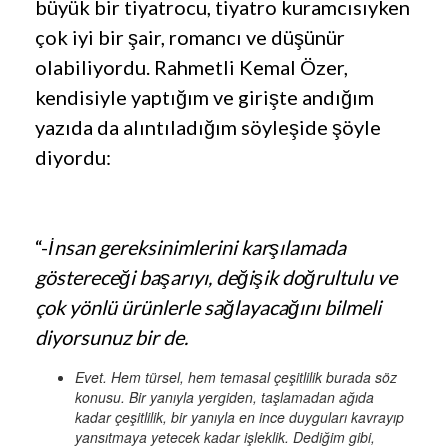
büyük bir tiyatrocu, tiyatro kuramcısıyken
çok iyi bir şair, romancı ve düşünür
olabiliyordu. Rahmetli Kemal Özer,
kendisiyle yaptığım ve girişte andığım
yazıda da alıntıladığım söyleşide şöyle
diyordu:
“-
İnsan gereksinimlerini karşılamada
göstereceği başarıyı, değişik doğrultulu ve
çok yönlü ürünlerle sağlayacağını bilmeli
diyorsunuz bir de.
Evet. Hem türsel, hem temasal çeşitlilik burada söz
konusu. Bir yanıyla yergiden, taşlamadan ağıda
kadar çeşitlilik, bir yanıyla en ince duyguları kavrayıp
yansıtmaya yetecek kadar işleklik. Dediğim gibi,