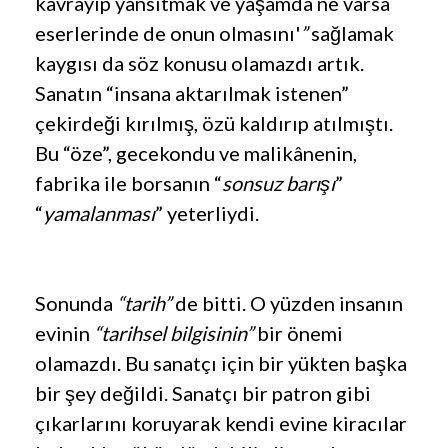
kavrayıp yansıtmak ve yaşamda ne varsa
eserlerinde de onun olmasını'
”
sağlamak
kaygısı da söz konusu olamazdı artık.
Sanatın “insana aktarılmak istenen”
çekirdeği kırılmış, özü kaldırıp atılmıştı.
Bu “öze”, gecekondu ve malikânenin,
fabrika ile borsanın “
sonsuz barışı
”
“
yamalanması
” yeterliydi.
Sonunda
“tarih”
de bitti. O yüzden insanın
evinin
“tarihsel bilgisinin”
bir önemi
olamazdı. Bu sanatçı için bir yükten başka
bir şey değildi. Sanatçı bir patron gibi
çıkarlarını koruyarak kendi evine kiracılar