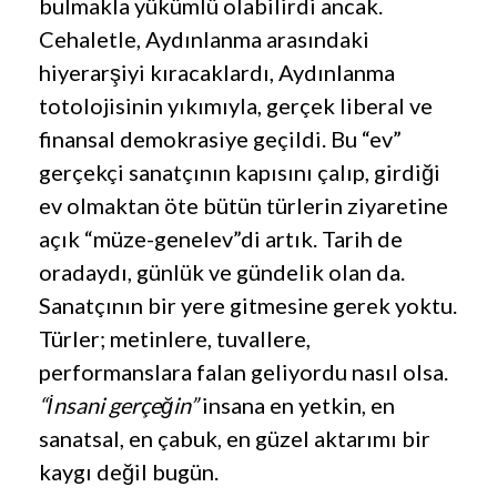
bulmakla yükümlü olabilirdi ancak.
Cehaletle, Aydınlanma arasındaki
hiyerarşiyi kıracaklardı, Aydınlanma
totolojisinin yıkımıyla, gerçek liberal ve
finansal demokrasiye geçildi. Bu “ev”
gerçekçi sanatçının kapısını çalıp, girdiği
ev olmaktan öte bütün türlerin ziyaretine
açık “müze-genelev”di artık. Tarih de
oradaydı, günlük ve gündelik olan da.
Sanatçının bir yere gitmesine gerek yoktu.
Türler; metinlere, tuvallere,
performanslara falan geliyordu nasıl olsa.
“İnsani gerçeğin”
insana en yetkin, en
sanatsal, en çabuk, en güzel aktarımı bir
kaygı değil bugün.