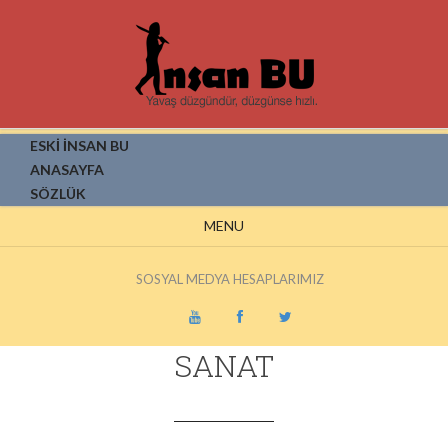
ESKİ İNSAN BU
ANASAYFA
SÖZLÜK
MENU
SOSYAL MEDYA HESAPLARIMIZ
SANAT