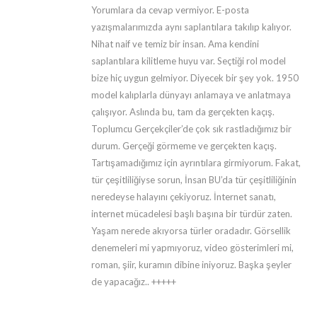
Yorumlara da cevap vermiyor. E-posta
yazışmalarımızda aynı saplantılara takılıp kalıyor.
Nihat naif ve temiz bir insan. Ama kendini
saplantılara kilitleme huyu var. Seçtiği rol model
bize hiç uygun gelmiyor. Diyecek bir şey yok. 1950
model kalıplarla dünyayı anlamaya ve anlatmaya
çalışıyor. Aslında bu, tam da gerçekten kaçış.
Toplumcu Gerçekçiler’de çok sık rastladığımız bir
durum. Gerçeği görmeme ve gerçekten kaçış.
Tartışamadığımız için ayrıntılara girmiyorum. Fakat,
tür çeşitliliğiyse sorun, İnsan BU’da tür çeşitliliğinin
neredeyse halayını çekiyoruz. İnternet sanatı,
internet mücadelesi başlı başına bir türdür zaten.
Yaşam nerede akıyorsa türler oradadır. Görsellik
denemeleri mi yapmıyoruz, video gösterimleri mi,
roman, şiir, kuramın dibine iniyoruz. Başka şeyler
de yapacağız.. +++++