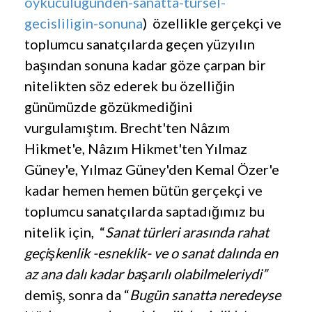
oykuculugunden-sanatta-tursel-
gecisliligin-sonuna
) özellikle gerçekçi ve
toplumcu sanatçılarda geçen yüzyılın
başından sonuna kadar göze çarpan bir
nitelikten söz ederek bu özelliğin
günümüzde gözükmediğini
vurgulamıştım. Brecht'ten Nâzım
Hikmet'e, Nâzım Hikmet'ten Yılmaz
Güney'e, Yılmaz Güney'den Kemal Özer'e
kadar hemen hemen bütün gerçekçi ve
toplumcu sanatçılarda saptadığımız bu
nitelik için, “
Sanat türleri arasında rahat
geçişkenlik -esneklik- ve o sanat dalında en
az ana dalı kadar başarılı olabilmeleriydi”
demiş, sonra da “
Bugün sanatta neredeyse