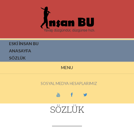
ESKİ İNSAN BU
ANASAYFA
SÖZLÜK
MENU
SOSYAL MEDYA HESAPLARIMIZ
SÖZLÜK