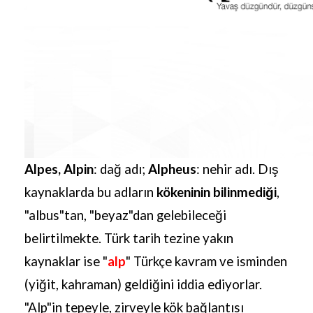
Alpes, Alpin
: dağ adı;
Alpheus
: nehir adı. Dış
kaynaklarda bu adların
kökeninin bilinmediği
,
"albus"tan, "beyaz"dan gelebileceği
belirtilmekte. Türk tarih tezine yakın
kaynaklar ise "
alp
" Türkçe kavram ve isminden
(yiğit, kahraman) geldiğini iddia ediyorlar.
"Alp"in tepeyle, zirveyle kök bağlantısı