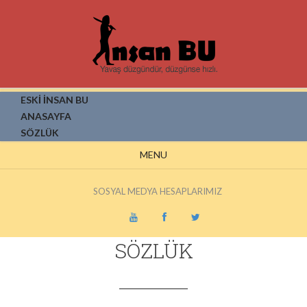
ESKİ İNSAN BU
ANASAYFA
SÖZLÜK
MENU
SOSYAL MEDYA HESAPLARIMIZ
SÖZLÜK