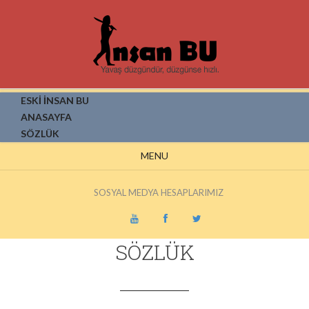
ESKİ İNSAN BU
ANASAYFA
SÖZLÜK
MENU
SOSYAL MEDYA HESAPLARIMIZ
SÖZLÜK