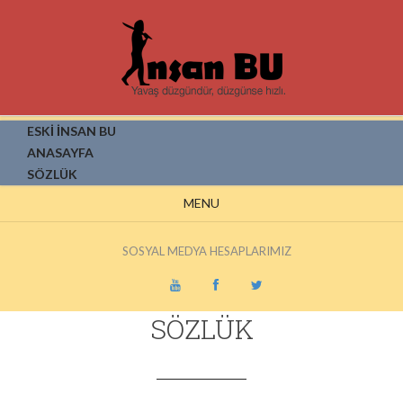
ESKİ İNSAN BU
ANASAYFA
SÖZLÜK
MENU
SOSYAL MEDYA HESAPLARIMIZ
SÖZLÜK