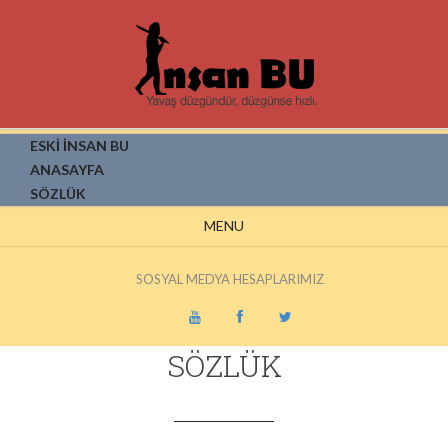
ESKİ İNSAN BU
ANASAYFA
SÖZLÜK
MENU
SOSYAL MEDYA HESAPLARIMIZ
SÖZLÜK