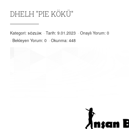
DHELH "PIE KÖKÜ"
Kategori:
Tarih: 9.01.2023
Onaylı Yorum: 0
SÖZLÜK
Bekleyen Yorum: 0
Okunma: 448