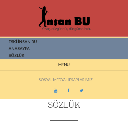
ESKİ İNSAN BU
ANASAYFA
SÖZLÜK
MENU
SOSYAL MEDYA HESAPLARIMIZ
SÖZLÜK