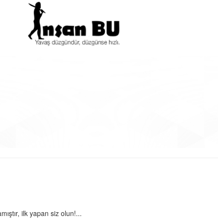
tır, ilk yapan siz olun!...