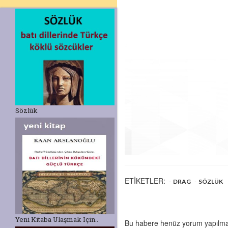
Sözlük
ETİKETLER:
DRAG
SÖZLÜK
Yeni Kitaba Ulaşmak Için..
Bu habere henüz yorum yapılmamış