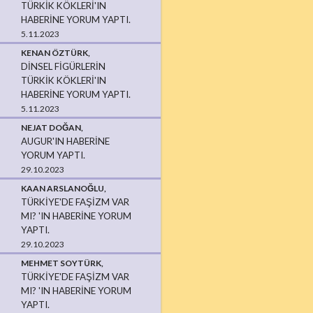
TÜRKIK KÖKLERI'IN
HABERINE YORUM YAPTI.
5.11.2023
KENAN ÖZTÜRK,
DINSEL FIGÜRLERIN
TÜRKIK KÖKLERI'IN
HABERINE YORUM YAPTI.
5.11.2023
NEJAT DOĞAN,
AUGUR'IN HABERINE
YORUM YAPTI.
29.10.2023
KAAN ARSLANOĞLU,
TÜRKIYE'DE FAŞIZM VAR
MI? 'IN HABERINE YORUM
YAPTI.
29.10.2023
MEHMET SOYTÜRK,
TÜRKIYE'DE FAŞIZM VAR
MI? 'IN HABERINE YORUM
YAPTI.