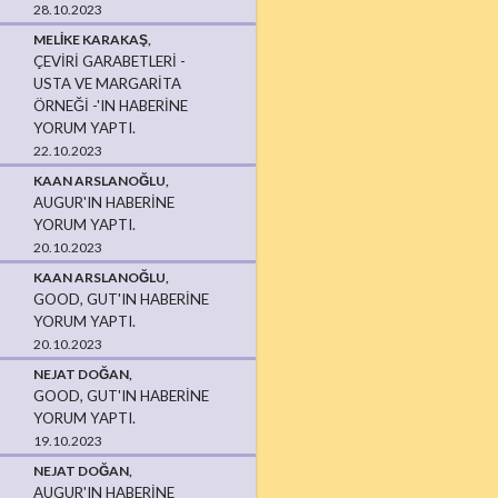
28.10.2023
MELIKE KARAKAŞ,
ÇEVIRI GARABETLERI -
USTA VE MARGARITA
ÖRNEĞI -'IN HABERINE
YORUM YAPTI.
22.10.2023
KAAN ARSLANOĞLU,
AUGUR'IN HABERINE
YORUM YAPTI.
20.10.2023
KAAN ARSLANOĞLU,
GOOD, GUT'IN HABERINE
YORUM YAPTI.
20.10.2023
NEJAT DOĞAN,
GOOD, GUT'IN HABERINE
YORUM YAPTI.
19.10.2023
NEJAT DOĞAN,
AUGUR'IN HABERINE