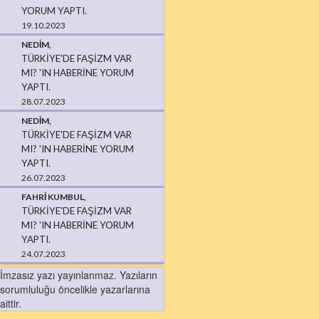
YORUM YAPTI.
19.10.2023
NEDIM,
TÜRKIYE'DE FAŞIZM VAR
MI? 'IN HABERINE YORUM
YAPTI.
28.07.2023
NEDIM,
TÜRKIYE'DE FAŞIZM VAR
MI? 'IN HABERINE YORUM
YAPTI.
26.07.2023
FAHRI KUMBUL,
TÜRKIYE'DE FAŞIZM VAR
MI? 'IN HABERINE YORUM
YAPTI.
24.07.2023
İmzasız yazı yayınlanmaz. Yazıların
sorumluluğu öncelikle yazarlarına
aittir.