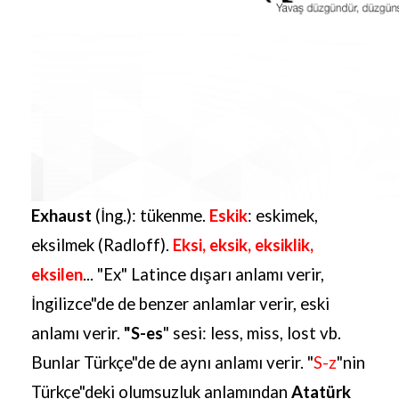
Exhaust
(İng.): tükenme.
Eskik
: eskimek,
eksilmek (Radloff).
Eksi, eksik, eksiklik,
eksilen
...
"Ex" Latince dışarı anlamı verir,
İngilizce"de de benzer anlamlar verir, eski
anlamı verir.
"S-es
" sesi: less, miss, lost vb.
Bunlar Türkçe"de de aynı anlamı verir. "
S-z
"nin
Türkçe"deki olumsuzluk anlamından
Atatürk