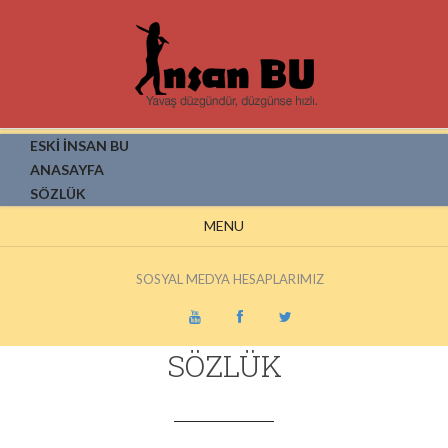
ESKİ İNSAN BU
ANASAYFA
SÖZLÜK
MENU
SOSYAL MEDYA HESAPLARIMIZ
SÖZLÜK