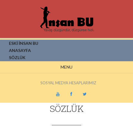
ESKİ İNSAN BU
ANASAYFA
SÖZLÜK
MENU
SOSYAL MEDYA HESAPLARIMIZ
SÖZLÜK