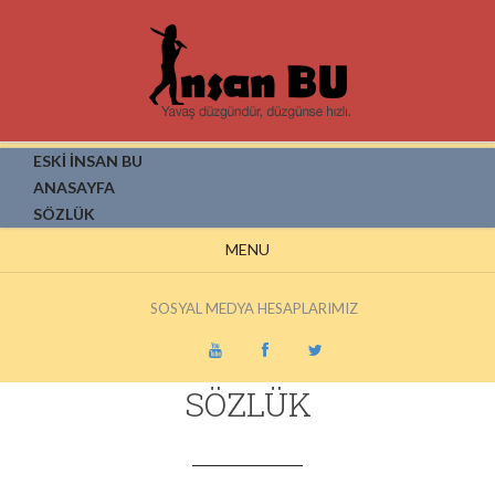
ESKİ İNSAN BU
ANASAYFA
SÖZLÜK
MENU
SOSYAL MEDYA HESAPLARIMIZ
SÖZLÜK