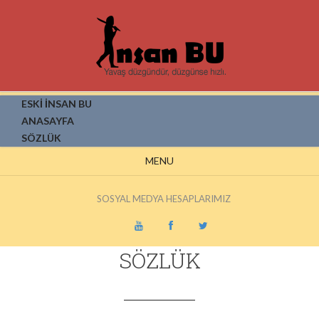
ESKİ İNSAN BU
ANASAYFA
SÖZLÜK
MENU
SOSYAL MEDYA HESAPLARIMIZ
SÖZLÜK