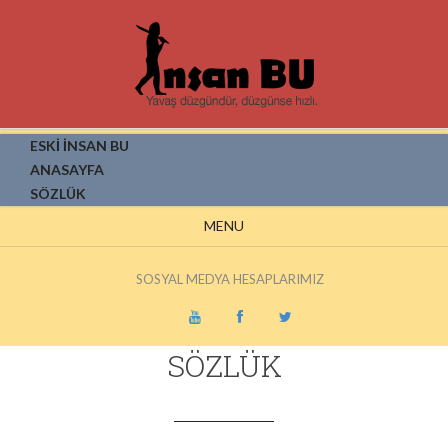
ESKİ İNSAN BU
ANASAYFA
SÖZLÜK
MENU
SOSYAL MEDYA HESAPLARIMIZ
SÖZLÜK