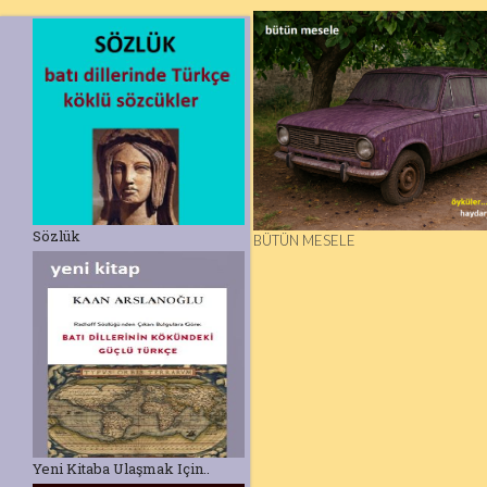
Sözlük
BÜTÜN MESELE
Yeni Kitaba Ulaşmak Için..