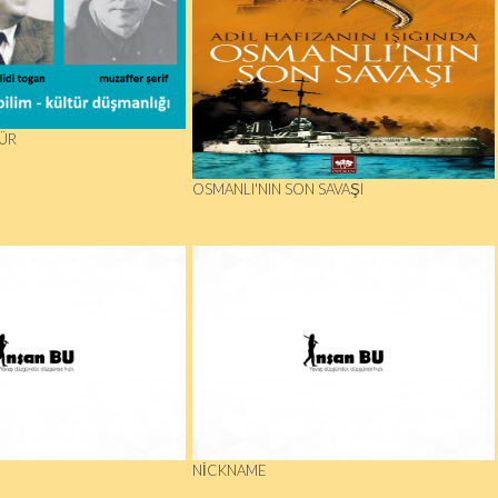
ÜR
OSMANLI'NIN SON SAVAŞI
NICKNAME