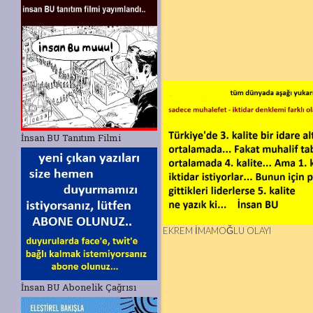
İnsan BU Tanıtım Filmi
EKREM İMAMOĞLU OLAYI
İnsan BU Abonelik Çağrısı