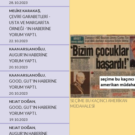
28.10.2023
MELIKE KARAKAŞ,
ÇEVIRI GARABETLERI -
USTA VE MARGARITA
ÖRNEĞI -'IN HABERINE
YORUM YAPTI.
22.10.2023
KAAN ARSLANOĞLU,
AUGUR'IN HABERINE
YORUM YAPTI.
20.10.2023
KAAN ARSLANOĞLU,
GOOD, GUT'IN HABERINE
YORUM YAPTI.
20.10.2023
SEÇIME BU KAÇINCI AMERIKAN
NEJAT DOĞAN,
MÜDAHALESI
GOOD, GUT'IN HABERINE
YORUM YAPTI.
19.10.2023
NEJAT DOĞAN,
AUGUR'IN HABERINE