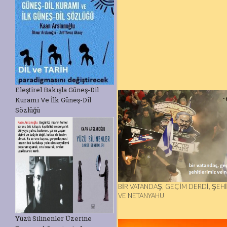
Eleştirel Bakışla Güneş-Dil
Kuramı Ve İlk Güneş-Dil
Sözlüğü
BİR VATANDAŞ, GEÇİM DERDİ, ŞEH
VE NETANYAHU
Yüzü Silinenler Üzerine