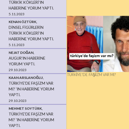
TÜRKIK KÖKLERI'IN
HABERINE YORUM YAPTI.
5.11.2023
KENAN ÖZTÜRK,
DINSEL FIGÜRLERIN
TÜRKIK KÖKLERI'IN
HABERINE YORUM YAPTI.
5.11.2023
NEJAT DOĞAN,
AUGUR'IN HABERINE
YORUM YAPTI.
29.10.2023
TÜRKIYE'DE FAŞIZM VAR MI?
KAAN ARSLANOĞLU,
TÜRKIYE'DE FAŞIZM VAR
MI? 'IN HABERINE YORUM
YAPTI.
29.10.2023
MEHMET SOYTÜRK,
TÜRKIYE'DE FAŞIZM VAR
MI? 'IN HABERINE YORUM
YAPTI.