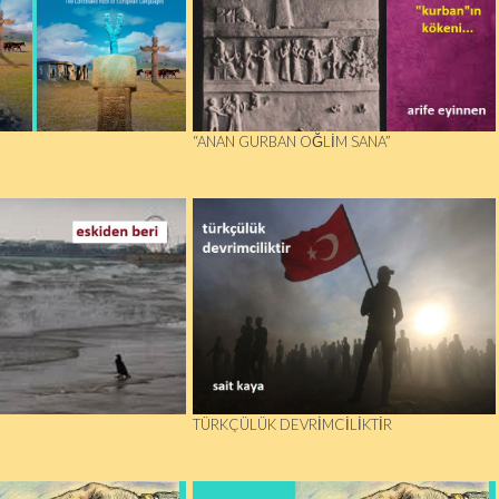
“ANAN GURBAN OĞLIM SANA”
TÜRKÇÜLÜK DEVRIMCILIKTIR