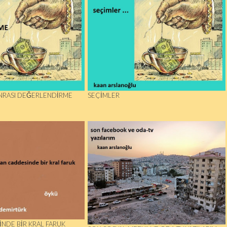
NRASI DEĞERLENDİRME
SEÇIMLER
NDE BIR KRAL FARUK