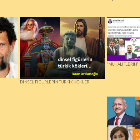
"MUHALIFLERIN" 
DINSEL FIGÜRLERIN TÜRKIK KÖKLERI