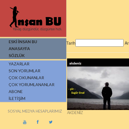
ESKİ İNSAN BU
Tarih
Ar
ANASAYFA
SÖZLÜK
YAZARLAR
SON YORUMLAR
ÇOK OKUNANLAR
ÇOK YORUMLANANLAR
ABONE
İLETIŞIM
SOSYAL MEDYA HESAPLARIMIZ
AKDENIZ