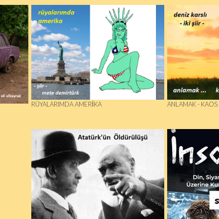
RÜYALARIMDA AMERIKA
ANLAMAK - KAOS ..