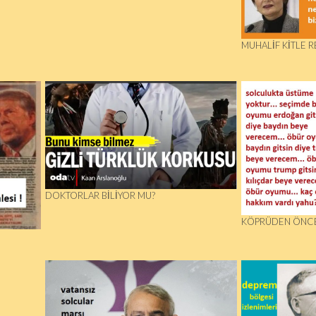
MUHALIF KITLE R
DOKTORLAR BİLİYOR MU?
KÖPRÜDEN ÖNCE