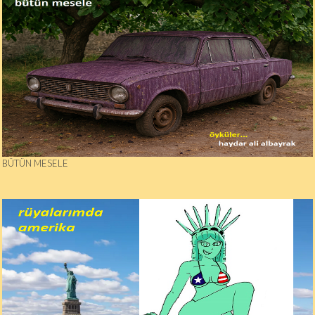
BÜTÜN MESELE