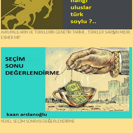
AVRUPALILARIN VE TÜRKLERIN GENETIK TARIHI… TÜRKLER SARIŞIN MIDIR,
ESMER MI?
YEREL SEÇİM SONRASI DEĞERLENDİRME