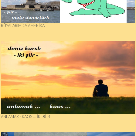
RÜYALARIMDA AMERIKA
ANLAMAK - KAOS ... İKI ŞIIR