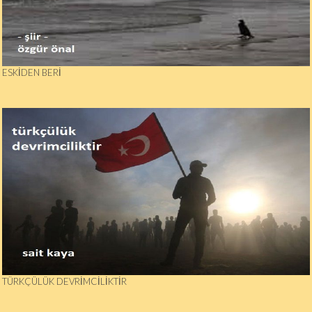
ESKIDEN BERI
TÜRKÇÜLÜK DEVRIMCILIKTIR