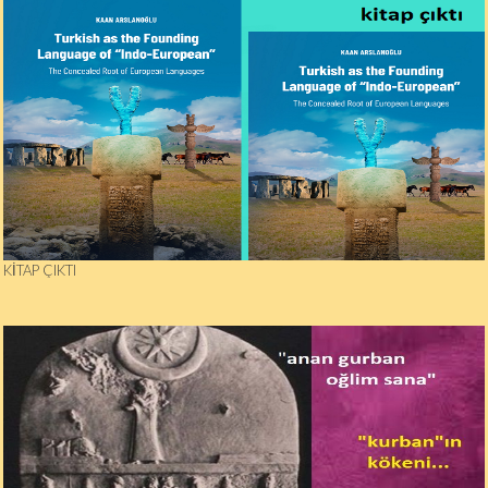
KITAP ÇIKTI