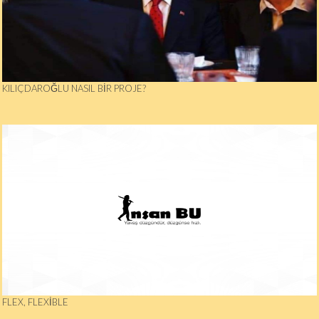
KILIÇDAROĞLU NASIL BIR PROJE?
FLEX, FLEXIBLE