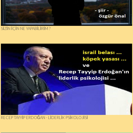
SIZIN İÇIN NE YAPABILIRIM ?
RECEP TAYYIP ERDOĞAN - LIDERLIK PSIKOLOJISI