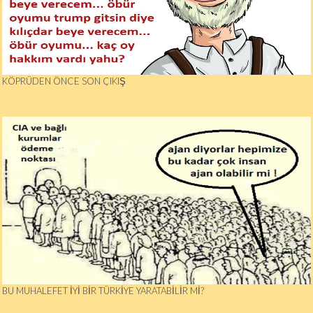
KÖPRÜDEN ÖNCE SON ÇIKIŞ
BU MUHALEFET İYİ BİR TÜRKİYE YARATABİLİR Mİ?