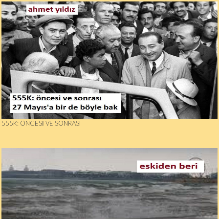
555K: ÖNCESI VE SONRASI