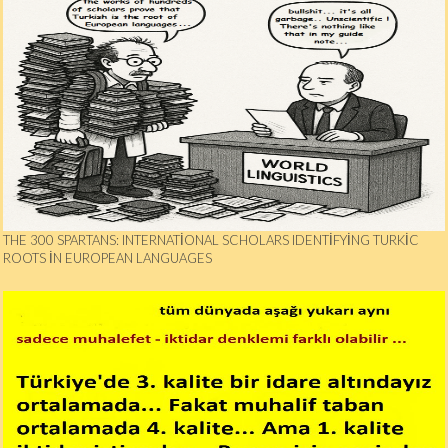
THE 300 SPARTANS: INTERNATIONAL SCHOLARS IDENTIFYING TURKIC
ROOTS IN EUROPEAN LANGUAGES