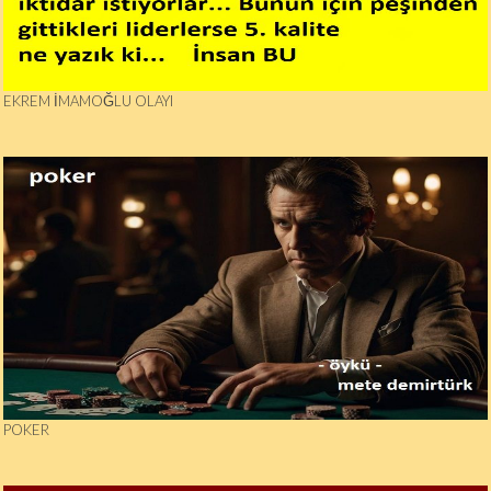
EKREM İMAMOĞLU OLAYI
POKER