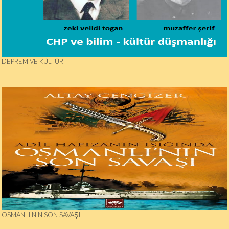
DEPREM VE KÜLTÜR
OSMANLI'NIN SON SAVAŞI