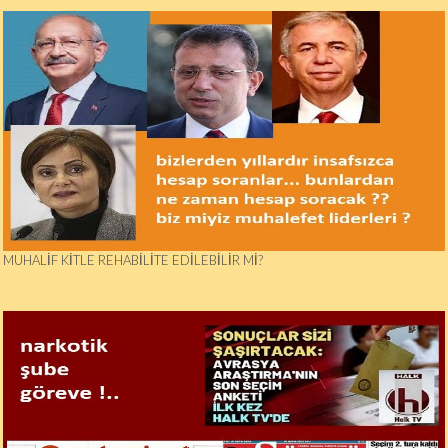
MUHALIF KITLE REHABILITE EDILEBILIR MI?