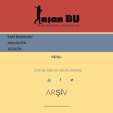
ESKİ İNSAN BU
ANASAYFA
SÖZLÜK
MENU
SOSYAL MEDYA HESAPLARIMIZ
ARŞİV