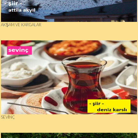
AKŞAM VE KARGALAR
SEVINÇ