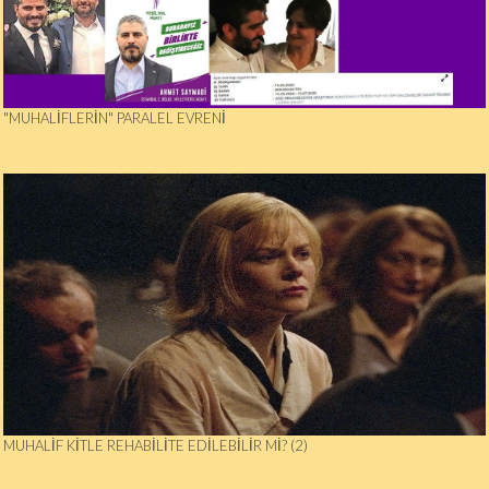
"MUHALIFLERIN" PARALEL EVRENI
MUHALIF KITLE REHABILITE EDILEBILIR MI? (2)