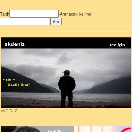
Tarih
Aranacak Kelime
Ara
AKDENIZ