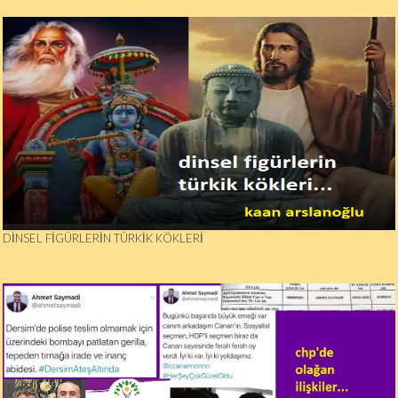
DINSEL FIGÜRLERIN TÜRKIK KÖKLERI