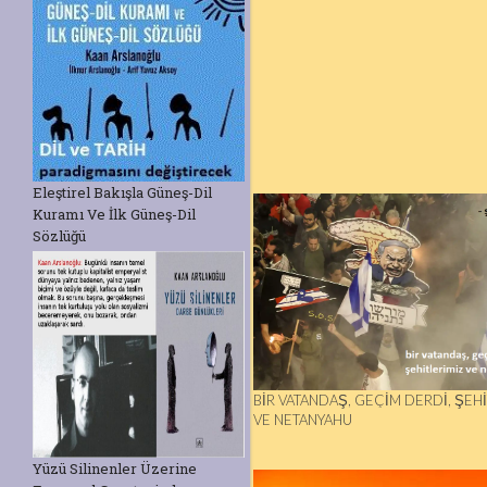
Eleştirel Bakışla Güneş-Dil
Kuramı Ve İlk Güneş-Dil
Sözlüğü
BİR VATANDAŞ, GEÇİM DERDİ, ŞEH
VE NETANYAHU
Yüzü Silinenler Üzerine