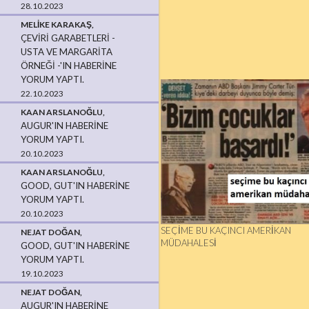
28.10.2023
MELIKE KARAKAŞ,
ÇEVIRI GARABETLERI -
USTA VE MARGARITA
ÖRNEĞI -'IN HABERINE
YORUM YAPTI.
22.10.2023
KAAN ARSLANOĞLU,
AUGUR'IN HABERINE
YORUM YAPTI.
20.10.2023
KAAN ARSLANOĞLU,
GOOD, GUT'IN HABERINE
YORUM YAPTI.
20.10.2023
SEÇIME BU KAÇINCI AMERIKAN
NEJAT DOĞAN,
MÜDAHALESI
GOOD, GUT'IN HABERINE
YORUM YAPTI.
19.10.2023
NEJAT DOĞAN,
AUGUR'IN HABERINE