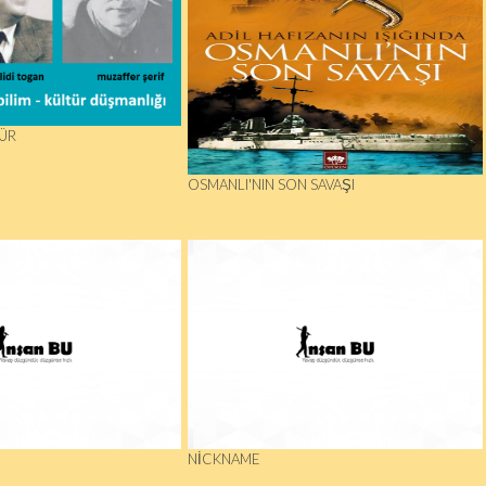
ÜR
OSMANLI'NIN SON SAVAŞI
NICKNAME