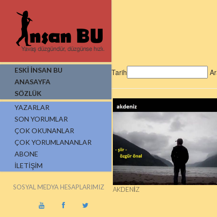
ESKİ İNSAN BU
Tarih
Ar
ANASAYFA
SÖZLÜK
YAZARLAR
SON YORUMLAR
ÇOK OKUNANLAR
ÇOK YORUMLANANLAR
ABONE
İLETIŞIM
SOSYAL MEDYA HESAPLARIMIZ
AKDENIZ