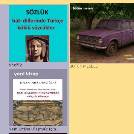
Sözlük
BÜTÜN MESELE
Yeni Kitaba Ulaşmak Için..