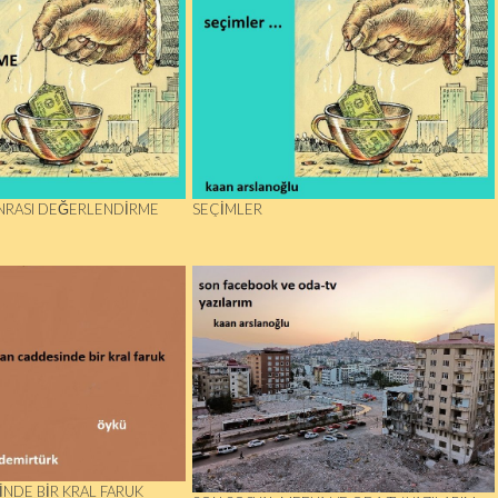
NRASI DEĞERLENDİRME
SEÇIMLER
NDE BIR KRAL FARUK