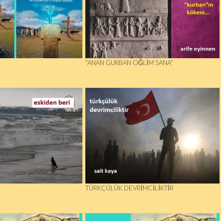
“ANAN GURBAN OĞLIM SANA”
TÜRKÇÜLÜK DEVRIMCILIKTIR