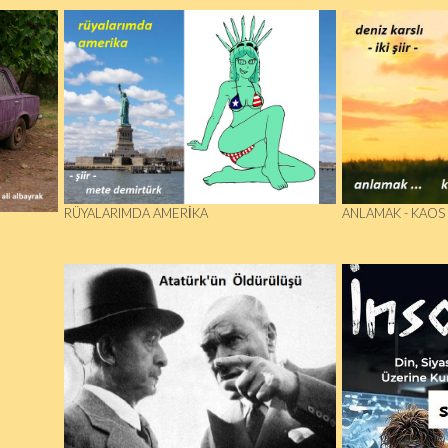
RÜYALARIMDA AMERIKA
ANLAMAK - KAOS ..