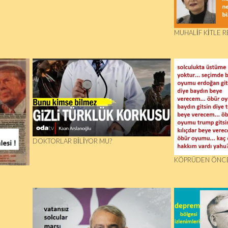
MUHALIF KITLE R
DOKTORLAR BİLİYOR MU?
KÖPRÜDEN ÖNCE