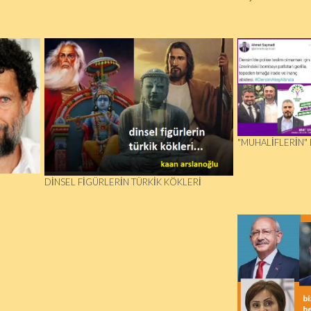
"MUHALIFLERIN" 
DINSEL FIGÜRLERIN TÜRKIK KÖKLERI