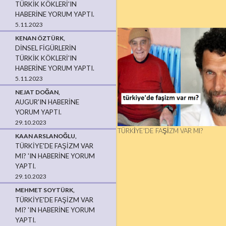
TÜRKIK KÖKLERI'IN
HABERINE YORUM YAPTI.
5.11.2023
KENAN ÖZTÜRK,
DINSEL FIGÜRLERIN
TÜRKIK KÖKLERI'IN
HABERINE YORUM YAPTI.
5.11.2023
NEJAT DOĞAN,
AUGUR'IN HABERINE
YORUM YAPTI.
29.10.2023
TÜRKIYE'DE FAŞIZM VAR MI?
KAAN ARSLANOĞLU,
TÜRKIYE'DE FAŞIZM VAR
MI? 'IN HABERINE YORUM
YAPTI.
29.10.2023
MEHMET SOYTÜRK,
TÜRKIYE'DE FAŞIZM VAR
MI? 'IN HABERINE YORUM
YAPTI.