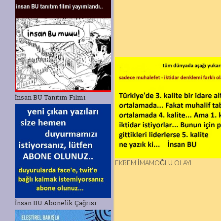
İnsan BU Tanıtım Filmi
EKREM İMAMOĞLU OLAYI
İnsan BU Abonelik Çağrısı