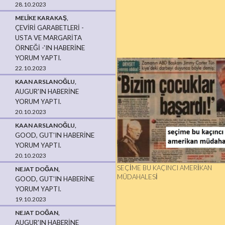
28.10.2023
MELIKE KARAKAŞ,
ÇEVIRI GARABETLERI -
USTA VE MARGARITA
ÖRNEĞI -'IN HABERINE
YORUM YAPTI.
22.10.2023
KAAN ARSLANOĞLU,
AUGUR'IN HABERINE
YORUM YAPTI.
20.10.2023
KAAN ARSLANOĞLU,
GOOD, GUT'IN HABERINE
YORUM YAPTI.
20.10.2023
SEÇIME BU KAÇINCI AMERIKAN
NEJAT DOĞAN,
MÜDAHALESI
GOOD, GUT'IN HABERINE
YORUM YAPTI.
19.10.2023
NEJAT DOĞAN,
AUGUR'IN HABERINE