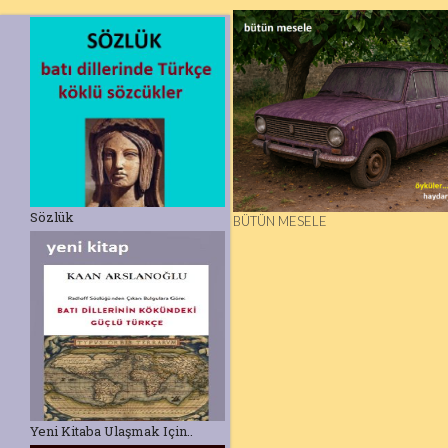
Sözlük
BÜTÜN MESELE
Yeni Kitaba Ulaşmak Için..