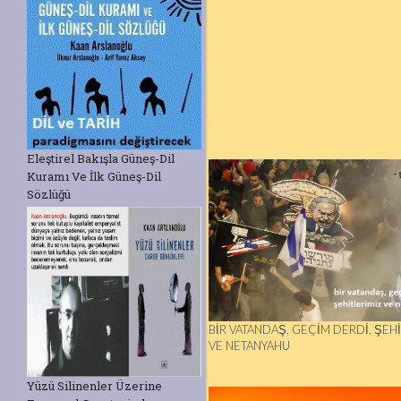
Eleştirel Bakışla Güneş-Dil
Kuramı Ve İlk Güneş-Dil
Sözlüğü
BİR VATANDAŞ, GEÇİM DERDİ, ŞEH
VE NETANYAHU
Yüzü Silinenler Üzerine