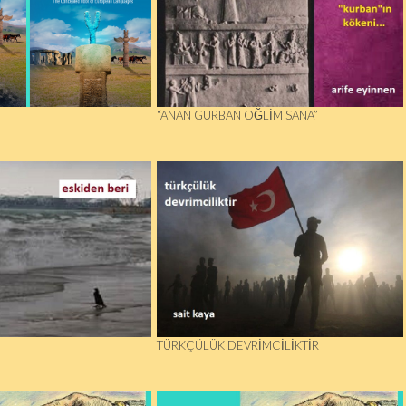
“ANAN GURBAN OĞLIM SANA”
TÜRKÇÜLÜK DEVRIMCILIKTIR