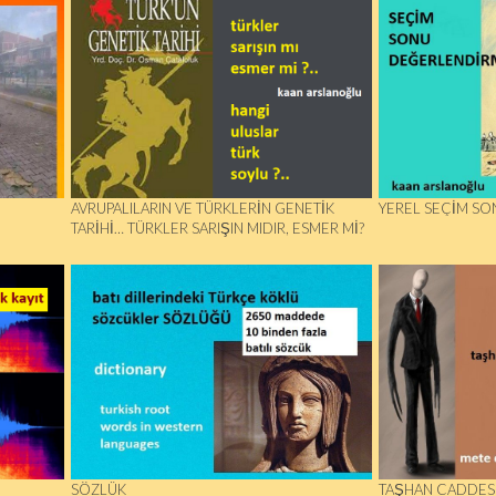
AVRUPALILARIN VE TÜRKLERIN GENETIK
YEREL SEÇİM SO
TARIHI… TÜRKLER SARIŞIN MIDIR, ESMER MI?
SÖZLÜK
TAŞHAN CADDESI