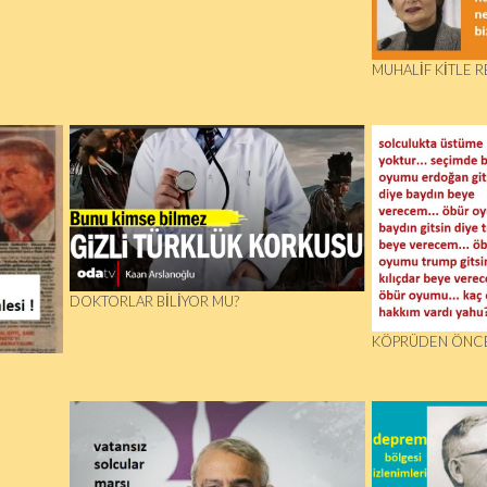
MUHALIF KITLE R
DOKTORLAR BİLİYOR MU?
KÖPRÜDEN ÖNCE