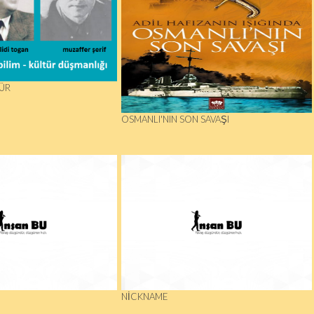
ÜR
OSMANLI'NIN SON SAVAŞI
NICKNAME