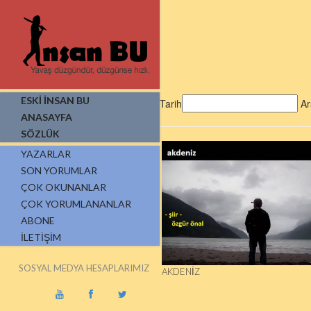
ESKİ İNSAN BU
Tarih
Ar
ANASAYFA
SÖZLÜK
YAZARLAR
SON YORUMLAR
ÇOK OKUNANLAR
ÇOK YORUMLANANLAR
ABONE
İLETIŞIM
SOSYAL MEDYA HESAPLARIMIZ
AKDENIZ