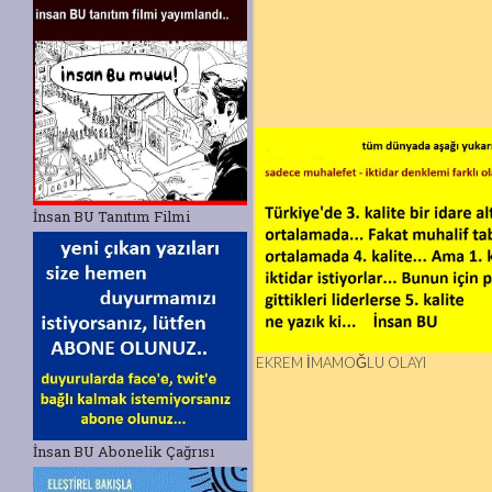
İnsan BU Tanıtım Filmi
EKREM İMAMOĞLU OLAYI
İnsan BU Abonelik Çağrısı