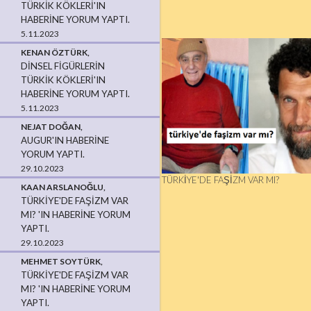
TÜRKIK KÖKLERI'IN
HABERINE YORUM YAPTI.
5.11.2023
KENAN ÖZTÜRK,
DINSEL FIGÜRLERIN
TÜRKIK KÖKLERI'IN
HABERINE YORUM YAPTI.
5.11.2023
NEJAT DOĞAN,
AUGUR'IN HABERINE
YORUM YAPTI.
29.10.2023
TÜRKIYE'DE FAŞIZM VAR MI?
KAAN ARSLANOĞLU,
TÜRKIYE'DE FAŞIZM VAR
MI? 'IN HABERINE YORUM
YAPTI.
29.10.2023
MEHMET SOYTÜRK,
TÜRKIYE'DE FAŞIZM VAR
MI? 'IN HABERINE YORUM
YAPTI.