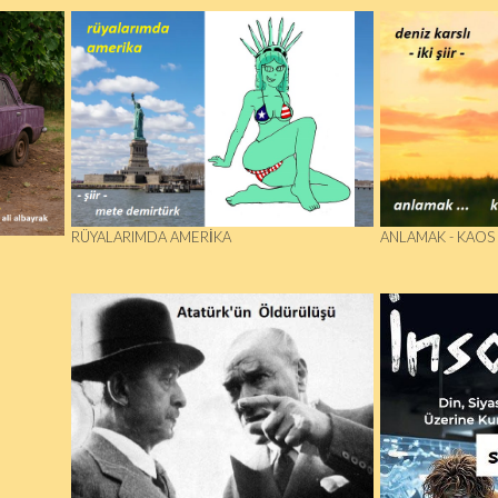
RÜYALARIMDA AMERIKA
ANLAMAK - KAOS ..