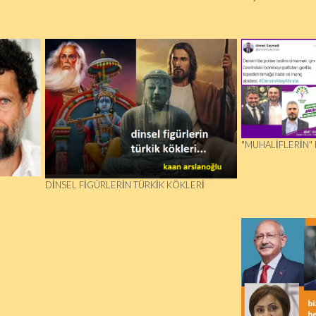
"MUHALIFLERIN" 
DINSEL FIGÜRLERIN TÜRKIK KÖKLERI