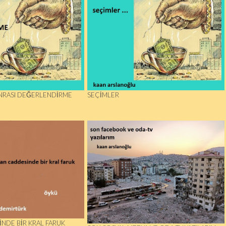
NRASI DEĞERLENDİRME
SEÇIMLER
NDE BIR KRAL FARUK