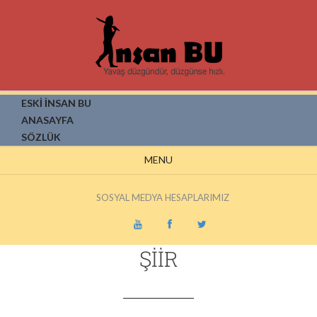
ESKİ İNSAN BU
ANASAYFA
SÖZLÜK
MENU
SOSYAL MEDYA HESAPLARIMIZ
ŞIIR