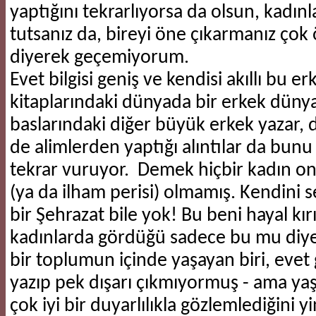
yaptığını tekrarlıyorsa da olsun, kadınl
tutsanız da, bireyi öne çıkarmanız çok ö
diyerek geçemiyorum.
​Evet bilgisi geniş ve kendisi akıllı bu e
kitaplarındaki dünyada bir erkek düny
baslarındaki diğer büyük erkek yazar,
de alimlerden yaptığı alıntılar da bun
tekrar vuruyor. Demek hiçbir kadın on
(ya da ilham perisi) olmamış. Kendini s
bir Şehrazat bile yok! Bu beni hayal kırı
kadınlarda gördüğü sadece bu mu di
bir toplumun içinde yaşayan biri, evet
yazıp pek dışarı çıkmıyormuş - ama ya
çok iyi bir duyarlılıkla gözlemlediğini y