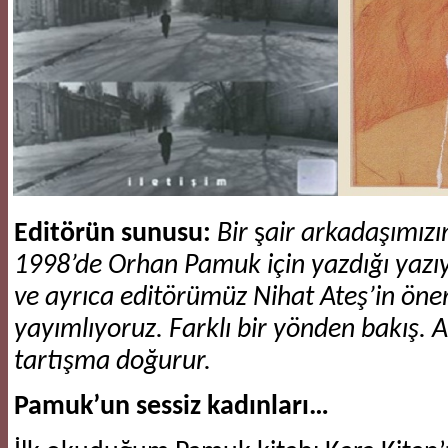
Editörün sunusu:
Bir
ş
air arkadaşımızı
1998’de Orhan Pamuk için yazdığı yazıy
ve ayrıca editörümüz Nihat Ateş’in öner
yayımlıyoruz. Farklı bir yönden bakış. A
tartışma doğurur.
Pamuk’un sessiz kadınları…