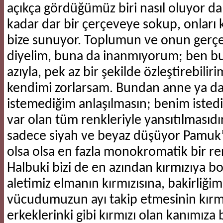
açıkça gördüğümüz biri nasıl oluyor da 
kadar dar bir çerçeveye sokup, onları k
bize sunuyor. Toplumun ve onun gerç
diyelim, buna da inanmıyorum; ben bu
azıyla, pek az bir şekilde özleştirebilir
kendimi zorlarsam. Bundan anne ya da
istemediğim anlaşılmasın; benim istediğ
var olan tüm renkleriyle yansıtılmasıdı
sadece siyah ve beyaz düşüyor Pamuk’
olsa olsa en fazla monokromatik bir ren
Halbuki bizi de en azından kırmızıya bo
aletimiz elmanın kırmızısına, bakirliğimi
vücudumuzun ayı takip etmesinin kırmı
erkeklerinki gibi kırmızı olan kanımıza 