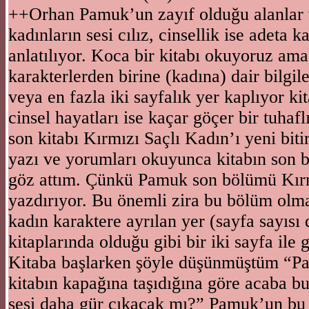
++Orhan Pamuk’un zayıf olduğu alanlar v
kadınların sesi cılız, cinsellik ise adeta k
anlatılıyor. Koca bir kitabı okuyoruz am
karakterlerden birine (kadına) dair bilgile
veya en fazla iki sayfalık yer kaplıyor kit
cinsel hayatları ise kaçar göçer bir tuhaf
son kitabı Kırmızı Saçlı Kadın’ı yeni bit
yazı ve yorumları okuyunca kitabın son 
göz attım. Çünkü Pamuk son bölümü Kırm
yazdırıyor. Bu önemli zira bu bölüm olma
kadın karaktere ayrılan yer (sayfa sayısı 
kitaplarında olduğu gibi bir iki sayfa ile g
Kitaba başlarken şöyle düşünmüştüm “Pa
kitabın kapağına taşıdığına göre acaba bu
sesi daha gür çıkacak mı?” Pamuk’un bu 