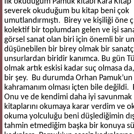
İlk okuduğum Pamuk kitabı Kara Kitap’t
severek okuduğum bu kitap beni çok
umutlandırmıştı. Birey ve kişiliği öne ç
kolektif bir toplumdan gelen ve işi sana
görsel sanat olan biri için önemli bir 
düşünebilen bir birey olmak bir sanatç
unsurlardan biridir kanımca. Bu gün Tü
olmak artık eskisi kadar suç olmasa da
bir şey. Bu durumda Orhan Pamuk’un
kahramanım olması içten bile değildi.
Onu ve de kendimi daha iyi savunmak 
kitaplarını okumaya karar verdim ve
okuma yolculuğu beni düşlediğimin dı
tahmin etmediğim başka bir konuya sü