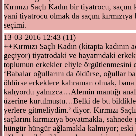
Kırmızı Saçlı Kadın bir tiyatrocu, saçını
yani tiyatrocu olmak da saçını kırmızıy
seçimi.
13-03-2016 12:43 (11)
++Kırmızı Saçlı Kadın (kitapta kadının ad
geçiyor) tiyatrodaki ve hayatındaki erkek
toplumun erkekler eliyle örgütlenmesini e
‘Babalar oğullarını da öldürse, oğullar ba
öldürse erkeklere kahraman olmak, bana
kalıyordu yalnızca…Alemin mantığı anal
üzerine kurulmuştu…Belki de bu bildikle
yerlere gitmeliydim.’ diyor. Kırmızı Saçl
saçlarını kırmızıya boyatmakla, sahnede 
hüngür hüngür ağlamakla kalmıyor; eski s