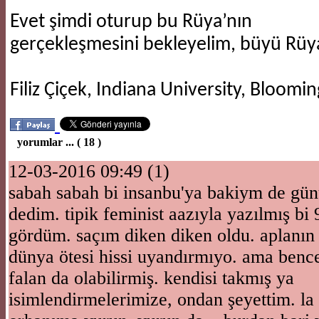
Evet şimdi oturup bu Rüya’nın
gerçekleşmesini bekleyelim, büyü Rüy
​Filiz Çiçek, Indiana University, Bloom
yorumlar ... ( 18 )
12-03-2016 09:49 (1)
sabah sabah bi insanbu'ya bakiym de gün
dedim. tipik feminist aazıyla yazılmış bi 
gördüm. saçım diken diken oldu. aplanın a
dünya ötesi hissi uyandırmıyo. ama bence
falan da olabilirmiş. kendisi takmış ya
isimlendirmelerimize, ondan şeyettim. la