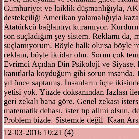
Cumhuriyet ve laiklik düşmanlığıyla, A
destekçiliği Amerikan yalamalığıyla kaz
Atatürkçü bağlantıyı kuramıyor. Kurdurm
son suçladığım şey sistem. Reklamı da, 
suçlamıyorum. Böyle halk olursa böyle 
reklam, böyle iktidar olur. Sorun çok tem
Evrimci Açıdan Din Psikoloji ve Siyaset 
kanıtlarla koyduğum gibi sorun insanda. 
yıl önce saptamış. İnsanların üçte ikisin
yetisi yok. Yüzde doksanından fazlası ile
geri zekalı bana göre. Genel zekası isters
matematik dehası, ister tıp alimi olsun, d
Problem bizde. Sistemde değil. Kaan Ars
12-03-2016 10:21 (4)