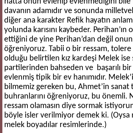
hatta onun evlenip evlenmediğini bile 
davanın adamıdır ve sonunda milletvekil
diğer ana karakter Refik hayatın anlam
yolunda karısını kaybeder. Perihan’ın o
ettiğini de yine Perihan’dan değil onu
öğreniyoruz. Tabii o bir ressam, tolere
olduğu belirtilen kız kardeşi Melek ise
partilerinden bahseden ve başarılı bir
evlenmiş tipik bir ev hanımıdır. Melek
bilmemiz gereken bu, Ahmet’in sanat te
buhranlarını öğreniyoruz, bu önemli.
ressam olamasın diye sormak istiyor
böyle isler verilmiyor demek ki. (Oysa
melek boyadılar resimlerinde.)