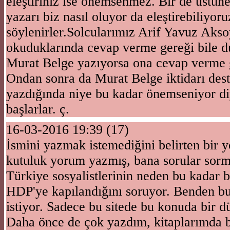
eleştiriniz ise önemsenmez. Bir de üstün
yazarı biz nasıl oluyor da eleştirebiliyoru
söylenirler.Solcularımız Arif Yavuz Akso
okuduklarında cevap verme gereği bile 
Murat Belge yazıyorsa ona cevap verme g
Ondan sonra da Murat Belge iktidarı des
yazdığında niye bu kadar önemseniyor d
başlarlar. ç.
16-03-2016 19:39 (17)
İsmini yazmak istemediğini belirten bir
kutuluk yorum yazmış, bana sorular sorm
Türkiye sosyalistlerinin neden bu kadar
HDP'ye kapılandığını soruyor. Benden bu
istiyor. Sadece bu sitede bu konuda bir d
Daha önce de çok yazdım, kitaplarımda 