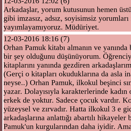
12-03-2016 12:02 (6)
Arkadaşlar, yorum kutusunun hemen üstün
gibi imzasız, adsız, soyisimsiz yorumları
yayımlayamıyoruz. Müdüriyet.
12-03-2016 18:16 (7)
Orhan Pamuk kitabı almanın ve yanında 
bir şey olduğunu düşünüyorum. Öğrenc
kitaplarını yanında gezdiren arkadaşlarım
(Gerçi o kitapları okuduklarına da asla
neyse..) Orhan Pamuk, ilkokul beşinci sı
yazar. Dolayısıyla karakterlerinde kadın 
erkek de yoktur. Sadece çocuk vardır. K
yüzeysel ve zırvadır. Hatta ilkokul 3 e 
arkadaşlarına anlattığı abartılı hikayeler
Pamuk'un kurgularından daha iyidir. Am