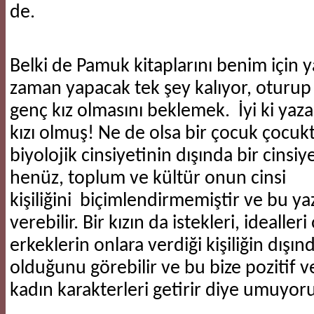
de.
Belki de Pamuk kitaplarını benim için 
zaman yapacak tek şey kalıyor, oturup 
genç kız olmasını beklemek. İyi ki yaza
kızı olmuş! Ne de olsa bir çocuk çocuktu
biyolojik cinsiyetinin dışında bir cinsi
henüz, toplum ve kültür onun cinsi
kişiliğini biçimlendirmemiştir ve bu yaza
verebilir. Bir kızın da istekleri, idealleri
erkeklerin onlara verdiği kişiliğin dışında
olduğunu görebilir ve bu bize pozitif 
kadın karakterleri getirir diye umuyo