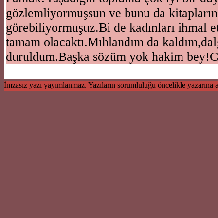
gözlemliyormuşsun ve bunu da kitapların
görebiliyormuşuz.Bi de kadınları ihmal 
tamam olacaktı.Mıhlandım da kaldım,dal
duruldum.Başka sözüm yok hakim bey!C
İmzasız yazı yayımlanmaz. Yazıların sorumluluğu öncelikle yazarına ait