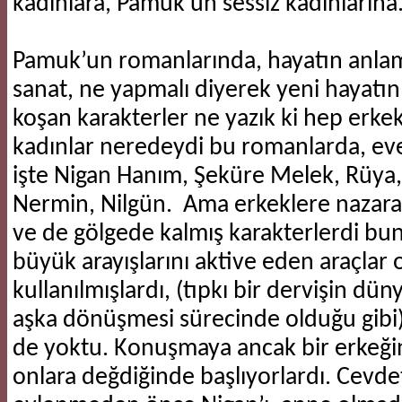
kadınlara, Pamuk’un sessiz kadınlarına
​Pamuk’un romanlarında, hayatın anlam
sanat, ne yapmalı diyerek yeni hayatı
koşan karakterler ne yazık ki hep erkek 
kadınlar neredeydi bu romanlarda, evet
işte Nigan Hanım, Şeküre Melek, Rüya,
Nermin, Nilgün. Ama erkeklere nazaran
ve de gölgede kalmış karakterlerdi bun
büyük arayışlarını aktive eden araçlar 
kullanılmışlardı, (tıpkı bir dervişin düny
aşka dönüşmesi sürecinde olduğu gibi)
de yoktu. Konuşmaya ancak bir erkeğin 
onlara değdiğinde başlıyorlardı. Cevde